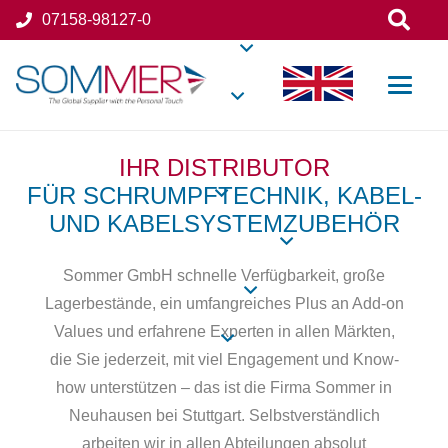
07158-98127-0
IHR DISTRIBUTOR
FÜR SCHRUMPFTECHNIK, KABEL-
UND KABELSYSTEMZUBEHÖR
Sommer GmbH schnelle Verfügbarkeit, große
Lagerbestände, ein umfangreiches Plus an Add-on
Values und erfahrene Experten in allen Märkten,
die Sie jederzeit, mit viel Engagement und Know-
how unterstützen – das ist die Firma Sommer in
Neuhausen bei Stuttgart. Selbstverständlich
arbeiten wir in allen Abteilungen absolut