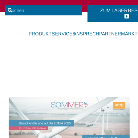
ZUM LAGERBES
PRODUKTE
SERVICES
ANSPRECHPARTNER
MÄRKT