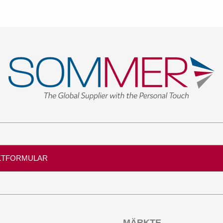
KTFORMULAR
Produkte
MÄRKTE