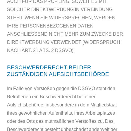
AUCH FÜR DAS PROFILING, SOWEIT ES MIT
SOLCHER DIREKTWERBUNG IN VERBINDUNG
STEHT. WENN SIE WIDERSPRECHEN, WERDEN
IHRE PERSONENBEZOGENEN DATEN
ANSCHLIESSEND NICHT MEHR ZUM ZWECKE DER
DIREKTWERBUNG VERWENDET (WIDERSPRUCH
NACH ART. 21 ABS. 2 DSGVO).
BESCHWERDE­RECHT BEI DER
ZUSTÄNDIGEN AUFSICHTS­BEHÖRDE
Im Falle von Verstößen gegen die DSGVO steht den
Betroffenen ein Beschwerderecht bei einer
Aufsichtsbehörde, insbesondere in dem Mitgliedstaat
ihres gewöhnlichen Aufenthalts, ihres Arbeitsplatzes
oder des Orts des mutmaßlichen Verstoßes zu. Das
Beschwerderecht besteht unbeschadet anderweitiger