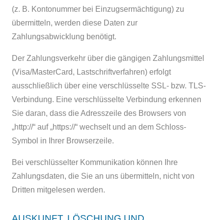
(z. B. Kontonummer bei Einzugsermächtigung) zu
übermitteln, werden diese Daten zur
Zahlungsabwicklung benötigt.
Der Zahlungsverkehr über die gängigen Zahlungsmittel
(Visa/MasterCard, Lastschriftverfahren) erfolgt
ausschließlich über eine verschlüsselte SSL- bzw. TLS-
Verbindung. Eine verschlüsselte Verbindung erkennen
Sie daran, dass die Adresszeile des Browsers von
„http://“ auf „https://“ wechselt und an dem Schloss-
Symbol in Ihrer Browserzeile.
Bei verschlüsselter Kommunikation können Ihre
Zahlungsdaten, die Sie an uns übermitteln, nicht von
Dritten mitgelesen werden.
AUSKUNFT, LÖSCHUNG UND