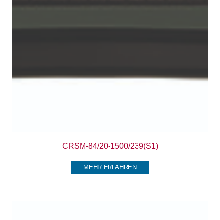
CRSM-84/20-1500/239(S1)
MEHR ERFAHREN