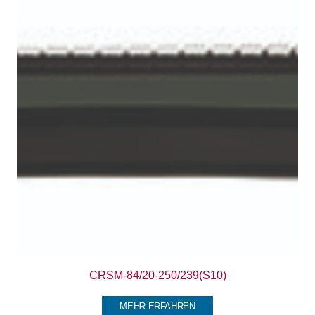
CRSM-84/20-250/239(S10)
MEHR ERFAHREN