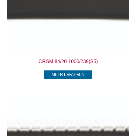
CRSM-84/20-1000/239(S5)
MEHR ERFAHREN