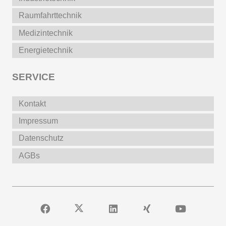
Raumfahrttechnik
Medizintechnik
Energietechnik
SERVICE
Kontakt
Impressum
Datenschutz
AGBs