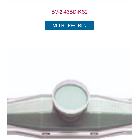
BV-2-43BD-KS2
MEHR ERFAHREN