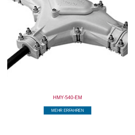
HMY-540-EM
MEHR ERFAHREN