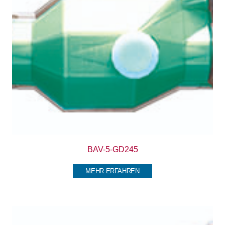
BAV-5-GD245
MEHR ERFAHREN