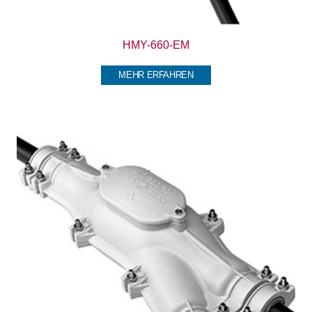
HMY-660-EM
MEHR ERFAHREN