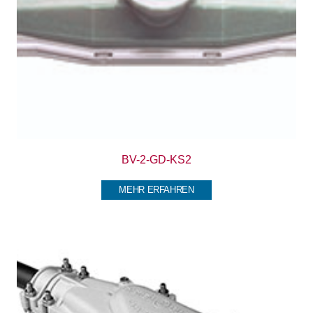
BV-2-GD-KS2
MEHR ERFAHREN