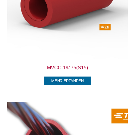
MVCC-19/.75(S15)
MEHR ERFAHREN