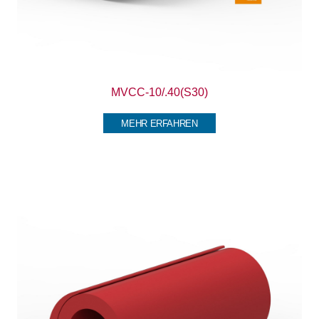
MVCC-10/.40(S30)
MEHR ERFAHREN