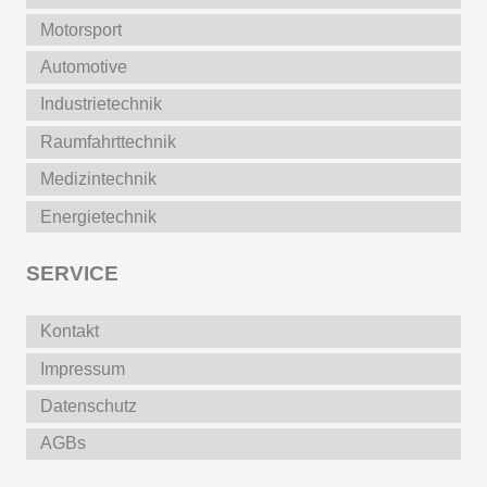
Motorsport
Automotive
Industrietechnik
Raumfahrttechnik
Medizintechnik
Energietechnik
SERVICE
Kontakt
Impressum
Datenschutz
AGBs