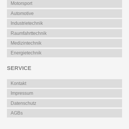
Motorsport
Automotive
Industrietechnik
Raumfahrttechnik
Medizintechnik
Energietechnik
SERVICE
Kontakt
Impressum
Datenschutz
AGBs