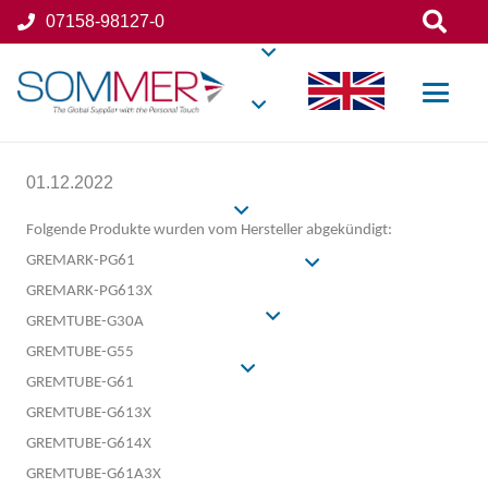
07158-98127-0
01.12.2022
Folgende Produkte wurden vom Hersteller abgekündigt:
GREMARK-PG61
GREMARK-PG613X
GREMTUBE-G30A
GREMTUBE-G55
GREMTUBE-G61
GREMTUBE-G613X
GREMTUBE-G614X
GREMTUBE-G61A3X