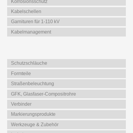
Korrosionsschutz
Kabelschellen
Garnituren für 1-110 kV
Kabelmanagement
Weitere Produkte
Schutzschläuche
Formteile
Straßenbeleuchtung
GFK, Glasfaser-Compositrohre
Verbinder
Markierungsprodukte
Werkzeuge & Zubehör