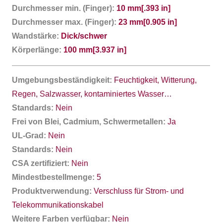
Durchmesser min. (Finger):
10 mm[.393 in]
Durchmesser max. (Finger):
23 mm[0.905 in]
Wandstärke:
Dick/schwer
Körperlänge:
100 mm[3.937 in]
Umgebungsbeständigkeit:
Feuchtigkeit, Witterung,
Regen, Salzwasser, kontaminiertes Wasser…
Standards:
Nein
Frei von Blei, Cadmium, Schwermetallen:
Ja
UL-Grad:
Nein
Standards:
Nein
CSA zertifiziert:
Nein
Mindestbestellmenge:
5
Produktverwendung:
Verschluss für Strom- und
Telekommunikationskabel
Weitere Farben verfügbar:
Nein