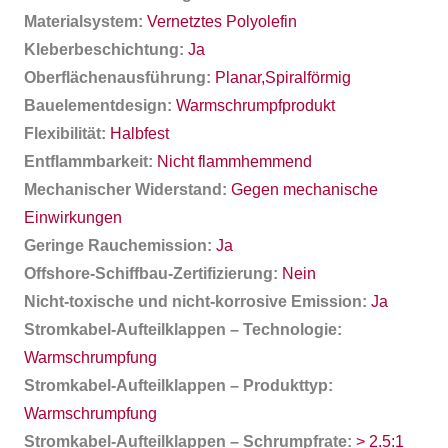
Materialsystem:
Vernetztes Polyolefin
Kleberbeschichtung:
Ja
Oberflächenausführung:
Planar,Spiralförmig
Bauelementdesign:
Warmschrumpfprodukt
Flexibilität:
Halbfest
Entflammbarkeit:
Nicht flammhemmend
Mechanischer Widerstand:
Gegen mechanische
Einwirkungen
Geringe Rauchemission:
Ja
Offshore-Schiffbau-Zertifizierung:
Nein
Nicht-toxische und nicht-korrosive Emission:
Ja
Stromkabel-Aufteilklappen – Technologie:
Warmschrumpfung
Stromkabel-Aufteilklappen – Produkttyp:
Warmschrumpfung
Stromkabel-Aufteilklappen – Schrumpfrate:
> 2.5:1