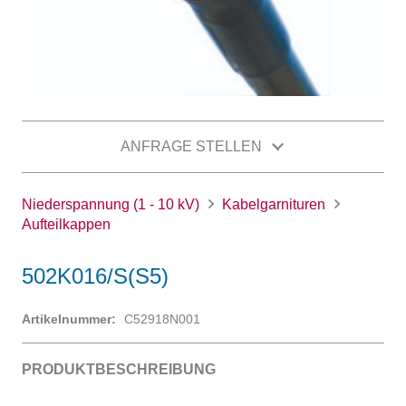
ANFRAGE STELLEN
Niederspannung (1 - 10 kV)
Kabelgarnituren
Aufteilkappen
502K016/S(S5)
Artikelnummer:
C52918N001
PRODUKTBESCHREIBUNG