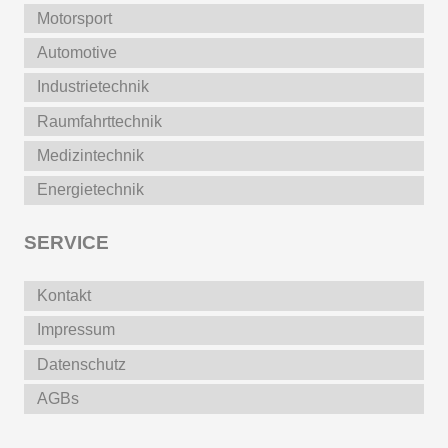
Motorsport
Automotive
Industrietechnik
Raumfahrttechnik
Medizintechnik
Energietechnik
SERVICE
Kontakt
Impressum
Datenschutz
AGBs