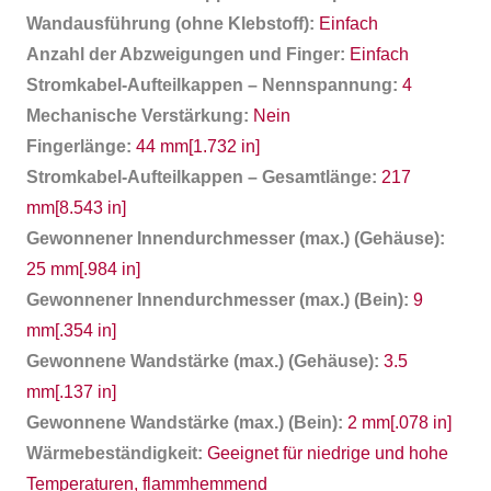
Wandausführung (ohne Klebstoff):
Einfach
Anzahl der Abzweigungen und Finger:
Einfach
Stromkabel-Aufteilkappen – Nennspannung:
4
Mechanische Verstärkung:
Nein
Fingerlänge:
44 mm[1.732 in]
Stromkabel-Aufteilkappen – Gesamtlänge:
217
mm[8.543 in]
Gewonnener Innendurchmesser (max.) (Gehäuse):
25 mm[.984 in]
Gewonnener Innendurchmesser (max.) (Bein):
9
mm[.354 in]
Gewonnene Wandstärke (max.) (Gehäuse):
3.5
mm[.137 in]
Gewonnene Wandstärke (max.) (Bein):
2 mm[.078 in]
Wärmebeständigkeit:
Geeignet für niedrige und hohe
Temperaturen, flammhemmend