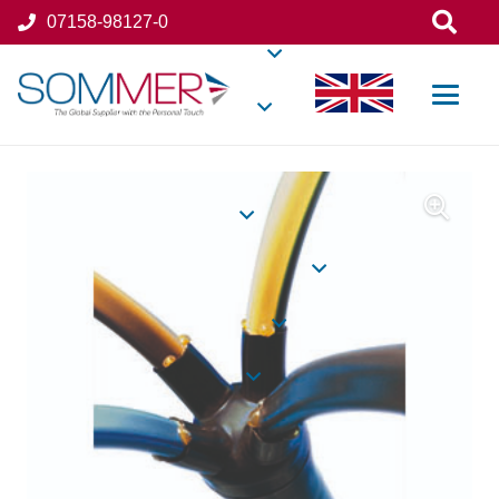
07158-98127-0