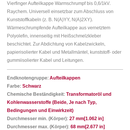
Vierfinger Aufteilkappe Warmschrumpf bis 0,6/1kV.
Raychem. Universell einsetzbar zum Abschluss von
Kunststoffkabeln (z. B. N(A)YY, N(A)2XY).
Wärmeschrumpfende Aufteilkappe aus vernetztem
Polyolefin, innenseitig mit Heißschmelzkleber
beschichtet. Zur Abdichtung von Kabelzwickeln,
papierisolierter Kabel und Metallmäntel, kunststoff- oder
gummiisolierter Kabel und Leitungen.
Endknotengruppe:
Aufteilkappen
Farbe:
Schwarz
Chemische Beständigkeit:
Transformatoröl und
Kohlenwasserstoffe (Beide, Je nach Typ,
Bedingungen und Einwirkzeit)
Durchmesser min. (Körper):
27 mm[1.062 in]
Durchmesser max. (Körper):
68 mm[2.677 in]