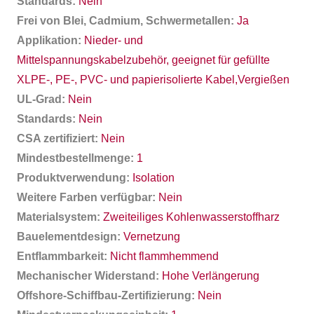
Standards:
Nein
Frei von Blei, Cadmium, Schwermetallen:
Ja
Applikation:
Nieder- und
Mittelspannungskabelzubehör, geeignet für gefüllte
XLPE-, PE-, PVC- und papierisolierte Kabel,Vergießen
UL-Grad:
Nein
Standards:
Nein
CSA zertifiziert:
Nein
Mindestbestellmenge:
1
Produktverwendung:
Isolation
Weitere Farben verfügbar:
Nein
Materialsystem:
Zweiteiliges Kohlenwasserstoffharz
Bauelementdesign:
Vernetzung
Entflammbarkeit:
Nicht flammhemmend
Mechanischer Widerstand:
Hohe Verlängerung
Offshore-Schiffbau-Zertifizierung:
Nein