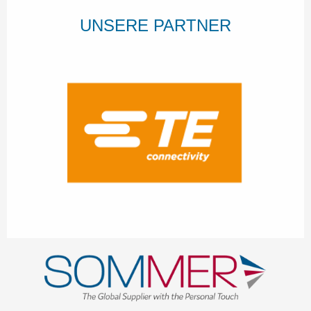
UNSERE PARTNER