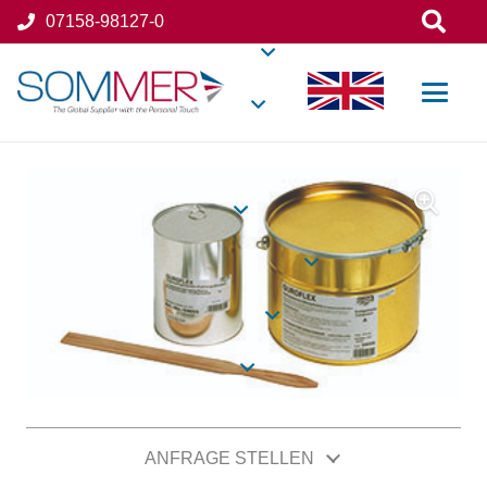
07158-98127-0
ANFRAGE STELLEN