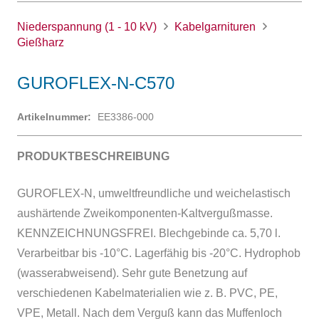
Niederspannung (1 - 10 kV)
Kabelgarnituren
Gießharz
GUROFLEX-N-C570
Artikelnummer:
EE3386-000
PRODUKTBESCHREIBUNG
GUROFLEX-N, umweltfreundliche und weichelastisch
aushärtende Zweikomponenten-Kaltvergußmasse.
KENNZEICHNUNGSFREI. Blechgebinde ca. 5,70 l.
Verarbeitbar bis -10°C. Lagerfähig bis -20°C. Hydrophob
(wasserabweisend). Sehr gute Benetzung auf
verschiedenen Kabelmaterialien wie z. B. PVC, PE,
VPE, Metall. Nach dem Verguß kann das Muffenloch