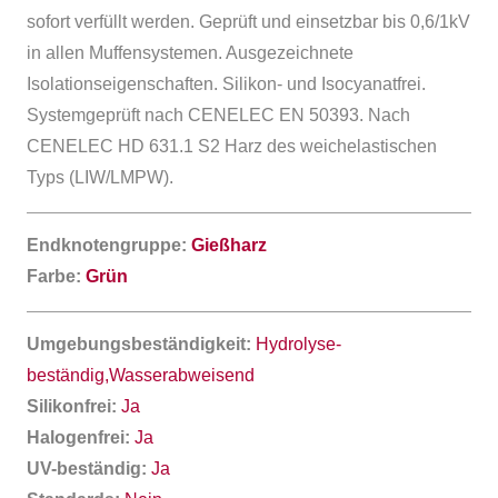
sofort verfüllt werden. Geprüft und einsetzbar bis 0,6/1kV
in allen Muffensystemen. Ausgezeichnete
Isolationseigenschaften. Silikon- und Isocyanatfrei.
Systemgeprüft nach CENELEC EN 50393. Nach
CENELEC HD 631.1 S2 Harz des weichelastischen
Typs (LIW/LMPW).
Endknotengruppe:
Gießharz
Farbe:
Grün
Umgebungsbeständigkeit:
Hydrolyse-
beständig,Wasserabweisend
Silikonfrei:
Ja
Halogenfrei:
Ja
UV-beständig:
Ja