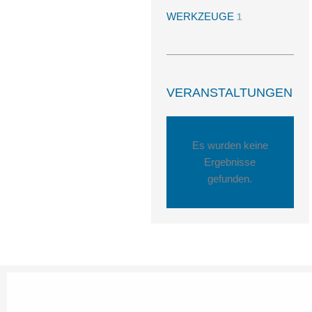
WERKZEUGE
1
VERANSTALTUNGEN
Es wurden keine
Ergebnisse
gefunden.