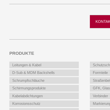
KONTA
PRODUKTE
Weitere 
Leitungen & Kabel
Schutzsch
D-Sub & MDM Backshells
Formteile
Schrumpfschläuche
Straßenbe
Schirmungsprodukte
GFK, Glas
Kabelabdichtungen
Verbinder
Korrosionsschutz
Markierun