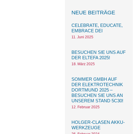
NEUE BEITRÄGE
CELEBRATE, EDUCATE,
EMBRACE DEI
11. Juni 2025
BESUCHEN SIE UNS AUF
DER ELTEFA 2025!
18. März 2025
SOMMER GMBH AUF
DER ELEKTROTECHNIK
DORTMUND 2025 –
BESUCHEN SIE UNS AN
UNSEREM STAND 5C30!
12. Februar 2025
HOLGER-CLASEN AKKU-
WERKZEUGE
26. Februar 2024