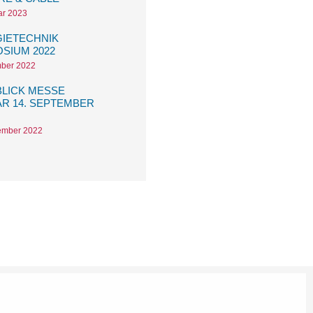
ar 2023
IETECHNIK
SIUM 2022
mber 2022
LICK MESSE
R 14. SEPTEMBER
ember 2022