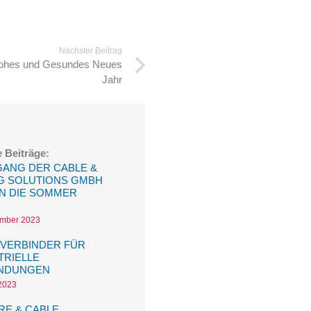
Nächster Beitrag
ohes und Gesundes Neues
Jahr
 Beiträge:
ANG DER CABLE &
G SOLUTIONS GMBH
 IN DIE SOMMER
ember 2023
VERBINDER FÜR
TRIELLE
NDUNGEN
 2023
IRE & CABLE