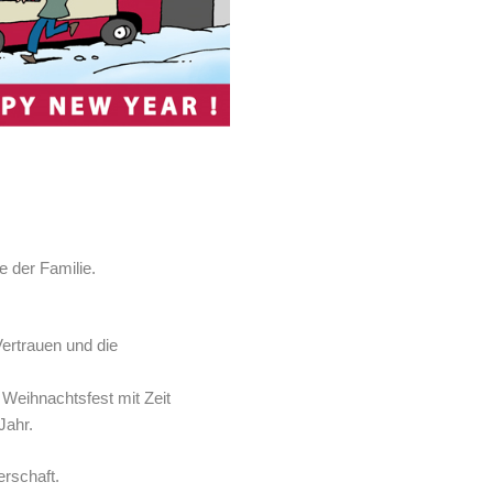
e der Familie.
ertrauen und die
 Weihnachtsfest mit Zeit
Jahr.
rschaft.​