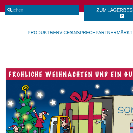
ZUM LAGERBES
PRODUKTE
SERVICES
ANSPRECHPARTNER
MÄRKT