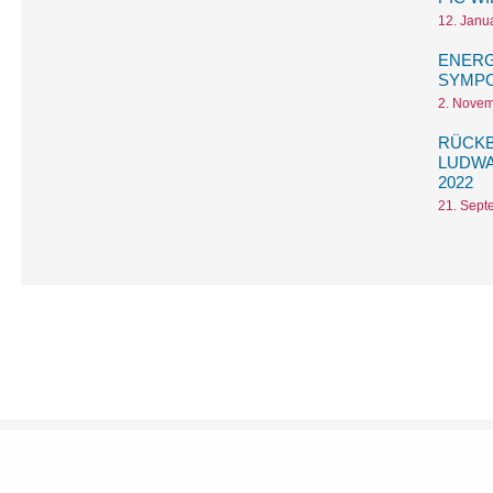
12. Janu
ENERG
SYMPO
2. Nove
RÜCKB
LUDWA
2022
21. Sept