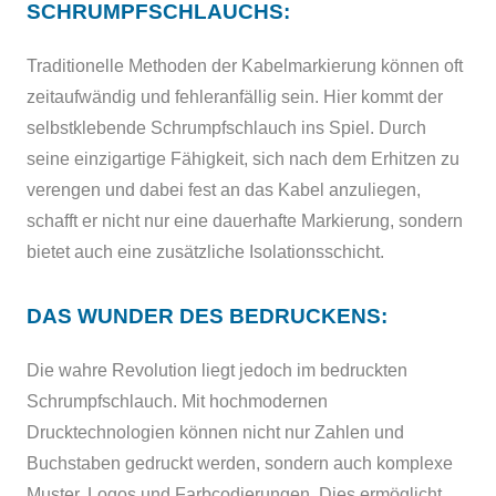
SCHRUMPFSCHLAUCHS:
Traditionelle Methoden der Kabelmarkierung können oft
zeitaufwändig und fehleranfällig sein. Hier kommt der
selbstklebende Schrumpfschlauch ins Spiel. Durch
seine einzigartige Fähigkeit, sich nach dem Erhitzen zu
verengen und dabei fest an das Kabel anzuliegen,
schafft er nicht nur eine dauerhafte Markierung, sondern
bietet auch eine zusätzliche Isolationsschicht.
DAS WUNDER DES BEDRUCKENS:
Die wahre Revolution liegt jedoch im bedruckten
Schrumpfschlauch. Mit hochmodernen
Drucktechnologien können nicht nur Zahlen und
Buchstaben gedruckt werden, sondern auch komplexe
Muster, Logos und Farbcodierungen. Dies ermöglicht