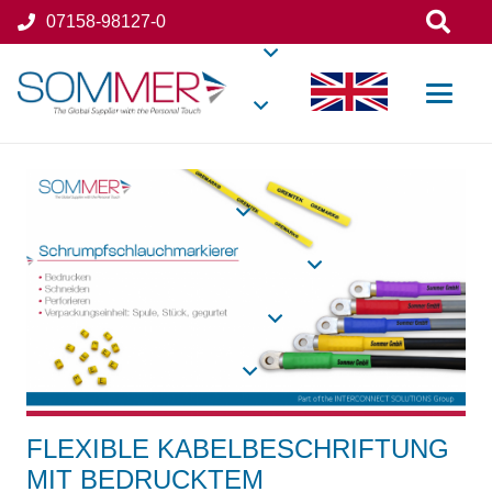
07158-98127-0
FLEXIBLE KABELBESCHRIFTUNG
MIT BEDRUCKTEM