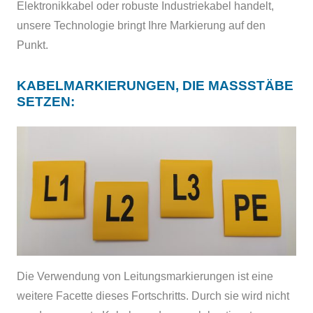
Elektronikkabel oder robuste Industriekabel handelt,
unsere Technologie bringt Ihre Markierung auf den
Punkt.
KABELMARKIERUNGEN, DIE MASSSTÄBE S
ETZEN:
Die Verwendung von Leitungsmarkierungen ist eine
weitere Facette dieses Fortschritts. Durch sie wird nicht