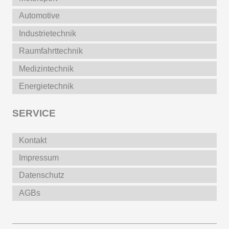
Automotive
Industrietechnik
Raumfahrttechnik
Medizintechnik
Energietechnik
SERVICE
Kontakt
Impressum
Datenschutz
AGBs