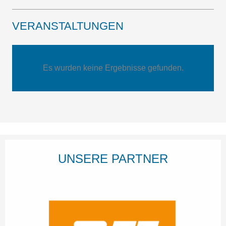
VERANSTALTUNGEN
Es wurden keine Ergebnisse gefunden.
UNSERE PARTNER