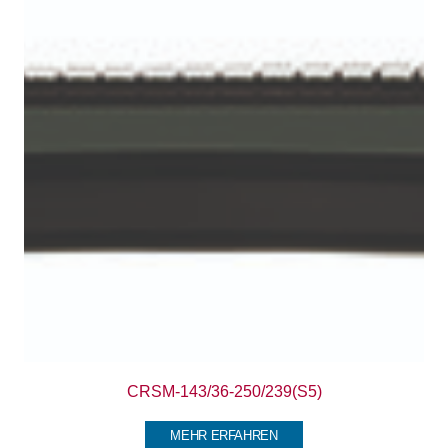
CRSM-143/36-250/239(S5)
MEHR ERFAHREN