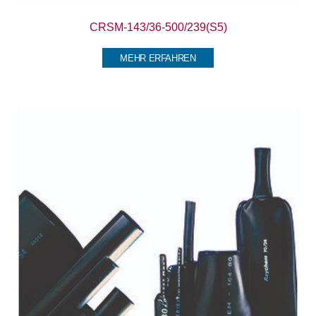
CRSM-143/36-500/239(S5)
MEHR ERFAHREN