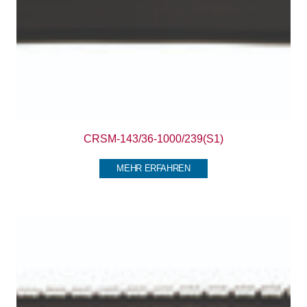
CRSM-143/36-1000/239(S1)
MEHR ERFAHREN