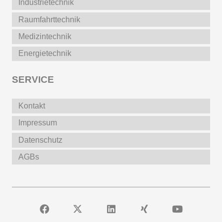
Industrietechnik
Raumfahrttechnik
Medizintechnik
Energietechnik
SERVICE
Kontakt
Impressum
Datenschutz
AGBs