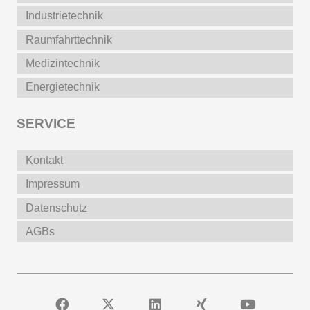
Industrietechnik
Raumfahrttechnik
Medizintechnik
Energietechnik
SERVICE
Kontakt
Impressum
Datenschutz
AGBs