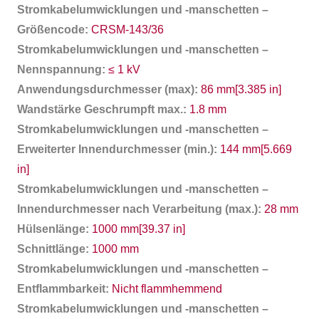
Stromkabelumwicklungen und -manschetten –
Größencode:
CRSM-143/36
Stromkabelumwicklungen und -manschetten –
Nennspannung:
≤ 1 kV
Anwendungsdurchmesser (max):
86 mm[3.385 in]
Wandstärke Geschrumpft max.:
1.8 mm
Stromkabelumwicklungen und -manschetten –
Erweiterter Innendurchmesser (min.):
144 mm[5.669
in]
Stromkabelumwicklungen und -manschetten –
Innendurchmesser nach Verarbeitung (max.):
28 mm
Hülsenlänge:
1000 mm[39.37 in]
Schnittlänge:
1000 mm
Stromkabelumwicklungen und -manschetten –
Entflammbarkeit:
Nicht flammhemmend
Stromkabelumwicklungen und -manschetten –