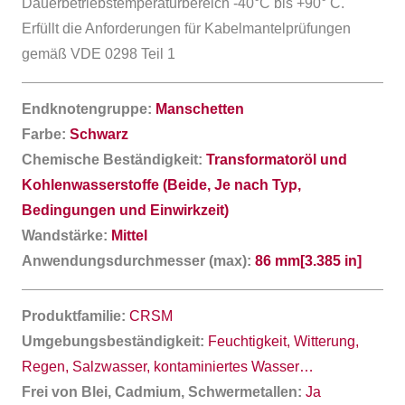
Dauerbetriebstemperaturbereich -40°C bis +90° C.
Erfüllt die Anforderungen für Kabelmantelprüfungen
gemäß VDE 0298 Teil 1
Endknotengruppe:
Manschetten
Farbe:
Schwarz
Chemische Beständigkeit:
Transformatoröl und
Kohlenwasserstoffe (Beide, Je nach Typ,
Bedingungen und Einwirkzeit)
Wandstärke:
Mittel
Anwendungsdurchmesser (max):
86 mm[3.385 in]
Produktfamilie:
CRSM
Umgebungsbeständigkeit:
Feuchtigkeit, Witterung,
Regen, Salzwasser, kontaminiertes Wasser…
Frei von Blei, Cadmium, Schwermetallen:
Ja