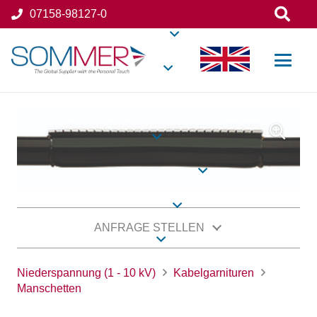
07158-98127-0
ANFRAGE STELLEN
Niederspannung (1 - 10 kV)
Kabelgarnituren
Manschetten