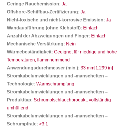
Geringe Rauchemission:
Ja
Offshore-Schiffbau-Zertifizierung:
Ja
Nicht-toxische und nicht-korrosive Emission:
Ja
Wandausführung (ohne Klebstoff):
Einfach
Anzahl der Abzweigungen und Finger:
Einfach
Mechanische Verstärkung:
Nein
Wärmebeständigkeit:
Geeignet für niedrige und hohe
Temperaturen, flammhemmend
Anwendungsdurchmesser (min.):
33 mm[1.299 in]
Stromkabelumwicklungen und -manschetten –
Technologie:
Warmschrumpfung
Stromkabelumwicklungen und -manschetten –
Produkttyp:
Schrumpfschlauchprodukt, vollständig
umhüllend
Stromkabelumwicklungen und -manschetten –
Schrumpfrate:
>3:1